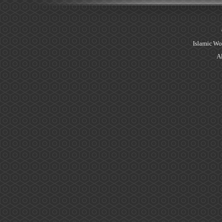
Islamic Wo
Al