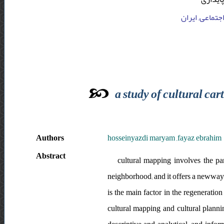
جتماعی, ایران
a study of cultural ca
Authors
hosseinyazdi maryam ,fayaz ebrahim
Abstract
cultural mapping involves the pa
neighborhood; and it offers a newway t
is the main factor in the regeneration
cultural mapping and cultural planni