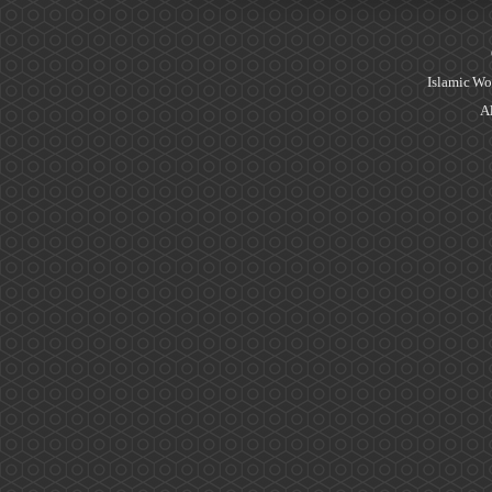
Islamic Wo
Al