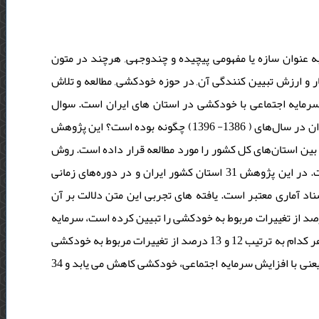
ه عنوان سازه یا مفهومی پیچیده و چندوجهی, هرچند در متون
ر و ارزش تبیین کنندگی آن, در حوزه خودکشی, مطالعه و تلاش
مایه اجتماعی با خودکشی در استان های ایران است. سوال
پژوهش حاضر این است: رابطه سرمایه اجتماعی با خودکشی در استان‌های ایران در سال‌های ( 1386- 1396) چگونه بوده است؟ این پژوهش
 بین استان‌های کل کشور را مورد مطالعه قرار داده است. روش
پژوهش حاضر کمی و با از استفاده از تکنیک تحلیل ثانویه استفاده شده است. در این پژوهش 31 استان کشور ایران و در دوره‌های زمانی
1386، 1393 آماری معتبر است. یافته های تجربی این متن دلالت بر آن
رمایه اجتماعی خرد با خودکشی رابطه معکوس و معنی‌داری دارد و 8 درصد از تغییرات مربوط به خودکشی را تبیین کرده است، سرمایه
اجتماعی میانه و کلان با خودکشی نیز رابطه معکوس و معنی‌داری داشته‌اند و هر کدام به ترتیب 12 و 13 درصد از تغییرات مربوط به خودکشی
را تبیین کرده‌اند. همچنین سرمایه اجتماعی کل رابطه منفی با خودکشی دارد یعنی با افزایش سرمایه اجتماعی، خودکشی کاهش می یابد و 34