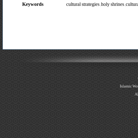
Keywords
cultural strategies ,holy shrines ,cultu
Islamic Wo
Al