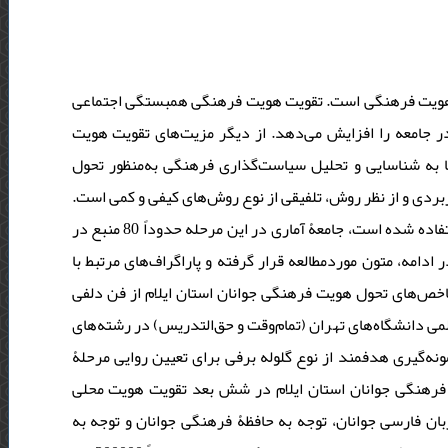
یت هویت فرهنگی است. تقویت هویت فرهنگی همبستگی اجتماعی
در جامعه را افزایش می‌دهد. از دیگر مزیت‌‌های تقویت هویت
به شناسایی و تحلیل سیاست‌گذاری فرهنگی به‌منظور تحول
بردی و از نظر روش، تلفیقی از نوع روش‌های کیفی و کمی است
در مرحله اول از روش کیفی تحلیل محتوا (قیاسی) جهت جمع‌آوری اطلاعات استفاده شده است، جامعۀ آماری در این مرحله حدوداً 80 منبع در
مه، متون موردمطالعه قرار گرفته و پاراگراف‌های مرتبط با
اخص‌های تحول هویت فرهنگی جوانان استان ایلام از فن دلفی
ر از خبرگان و اعضای هیئت‌علمی دانشگاه‌های تهران (تمام‌وقت و حق‌التدریس) در رشته‌های
نه‌گیری هدفمند از نوع گلوله برفی برای تعیین روایی مرحلۀ
 فرهنگی جوانان استان ایلام در شش بعد تقویت هویت محلی
(ان فارسی جوانان، توجه به حافظۀ فرهنگی جوانان و توجه به