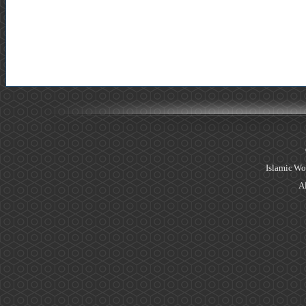
Islamic Wo
Al