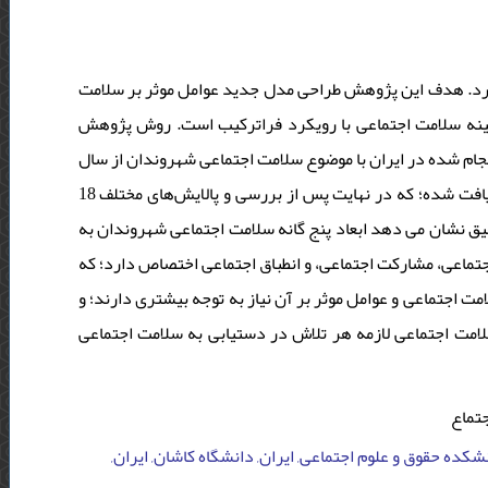
گیرد. هدف این پژوهش طراحی مدل جدید عوامل موثر بر سلامت
زمینه سلامت اجتماعی با رویکرد فراترکیب است. روش پژوهش
جام شده در ایران با موضوع سلامت اجتماعی شهروندان از سال
1390 تا پایان سال 1400 تشکیل داده است. در کل تعداد 32 مقاله پژوهشی یافت شده؛ که در نهایت پس از بررسی و پالایش‌های مختلف 18
هی گردید. یافته های تحقیق نشان می دهد ابعاد پنج گانه سلامت اجتماعی شهروندان به
جتماعی، مشارکت اجتماعی، و انطباق اجتماعی اختصاص دارد؛ که
اجتماعی و عوامل موثر بر آن نیاز به توجه بیشتری دارند؛ و
سلامت اجتماعی لازمه هر تلاش در دستیابی به سلامت اجتماعی
جتماع
انشکده حقوق و علوم اجتماعی, ایران, دانشگاه کاشان, ایران