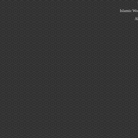
Islamic Wo
Al