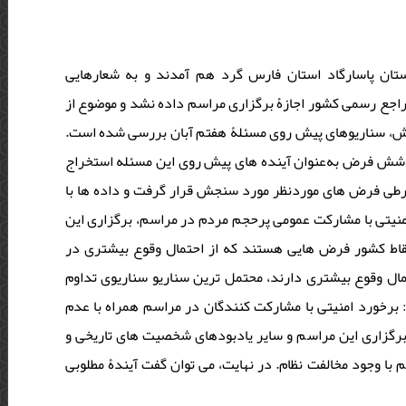
روش در شهرستان پاسارگاد استان فارس گرد هم آمدند و به شعارهایی
پرداختند. از سال 1396 به بعد، با مداخلۀ مراجع رسمی کشور اجازۀ برگزاری مراسم داده نشد و موضوع از
ژوهش، سناریوهای پیش روی مسئلۀ هفتم آبان بررسی شده است
، شش فرض به‌عنوان آینده های پیش روی این مسئله استخراج
شرطی فرض های موردنظر مورد سنجش قرار گرفت و داده ها با
منیتی با مشارکت عمومی پرحجم مردم در مراسم، برگزاری این
نقاط کشور فرض هایی هستند که از احتمال وقوع بیشتری در
مال وقوع بیشتری دارند، محتمل ترین سناریو سناریوی تداوم
رخورد امنیتی با مشارکت ‌کنندگان در مراسم همراه با عدم
رگزاری این مراسم و سایر یادبودهای شخصیت ‌های تاریخی و
با وجود مخالفت نظام. در نهایت، می توان گفت آیندۀ مطلوبی