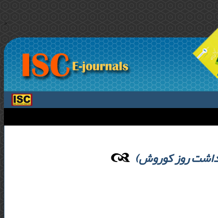
>
رگداشت روز کوروش