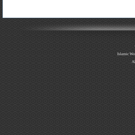
Islamic Wo
Al