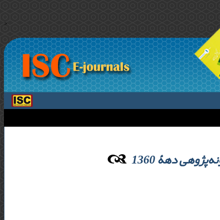
>
پژوهی دهۀ 1360