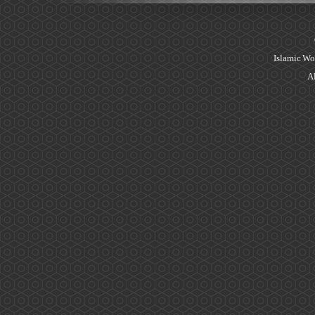
Islamic Wo
Al