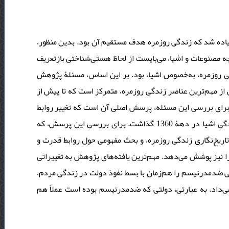
یاده شد که زندگی روزمره هدف مستقیم آن بود. بدین ‌منظور
 مصنوعات و اشیا، می‌بایست از لحاظ هستی‌شناختی بازتعریف
ی روزمره، به‌خصوص اشیا، بود. بر این اساس، مسئلۀ پژوهش
از مهم‌ترین عناصر زندگی روزمره، متمرکز است که تا پیش از
برای بررسی این مسئله، پرسش اصلی آن است که تغییر روابط
قدرت پس از پیروزی انقلاب اسلامی چه تاثیری بر فرهنگ مادی جامعه و زندگی اشیا در دهۀ 1360 گذاشت. برای بررسی این پرسش، که
 تاریخ‌نگاری زندگی روزمره، و بحث مفهومی حول روابط قدرت و
ا نیز پوشش می‌دهد. مهم‌ترین یافته‌های پژوهش به تغییراتی
تی ضدمدرنیسم را هم‌زمان با بسط نفوذ دولت در زندگی مردم
می‌داد. به عبارتی، دولتی که ضدمدرنیسم بوده است عملاً هم