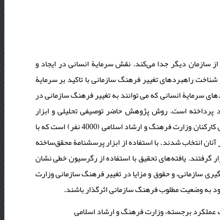
ز سازمان دیگر جدا می‌کند. نقش سرمایۀ انسانی در ایجاد و
ناخت راهبردهای تغییر فرهنگ سازمانی با تاکید بر سرمایۀ
ی سرمایۀ انسانی که می توانند به تغییر فرهنگ سازمانی در
د پرداخته است. روش پژوهش حاضر توصیفی تحلیلی و ابزار
گردآوری اطلاعات مطالعات کتابخانه‌ای و میدانی است. جامعۀ آماری شامل تمامی کارکنان وزارت فرهنگ و ارشاد اسلامی (4000 نفر) است که با
روش نمونه‌گیری تصادفی ساده بر اساس جدول مورگان، 384 نفر از آنان انتخاب شدند. با استفاده از ابزار پرسشنامۀ محقق‌ساخته
سی قرار گرفتند. یافته‌های تحقیق با استفاده از رگرسیون خطی نشان
ری سازمانی، و حقوق و مزایا در تغییر فرهنگ سازمانی وزارت
وجود به وضعیت مطلوب فرهنگ سازمانی اثرگذار باشند
 عملکرد برجسته، وزارت فرهنگ و ارشاد اسلامی