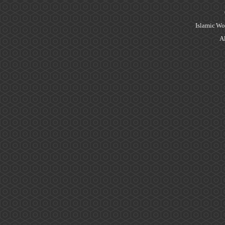
Islamic Wo
Al