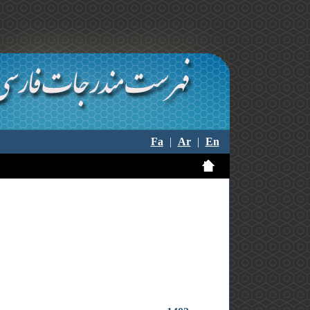
Fa
|
Ar
|
En