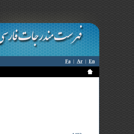
Fa
|
Ar
|
En