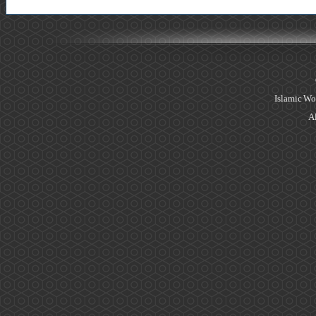
Islamic Wo
Al