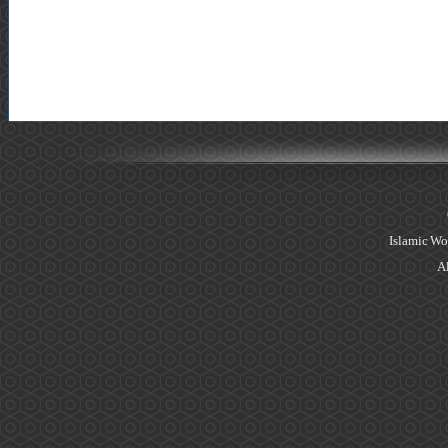
Islamic Wo
Al