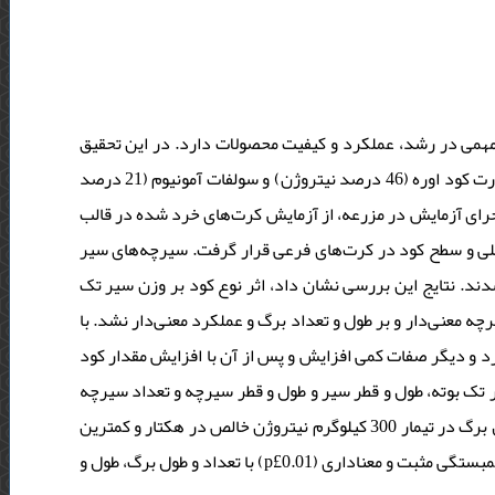
مهمی در رشد، عملکرد و کیفیت محصولات دارد. در این تحقیق
اثر مقادیر 100، 150، 200، 250 و 300 کیلوگرم نیتروژن خالص در هکتار به صورت کود اوره (46 درصد نیتروژن) و سولفات آمونیوم (21 درصد
رای آزمایش در مزرعه، از آزمایش کرت‌های خرد شده در قالب
صلی و سطح کود در کرت‌های فرعی قرار گرفت. سیرچه‌های سیر
ر کرت‌هایی به ابعاد 4/1×2 متر مربع کشت شدند. نتایج این بررسی نشان داد، اثر نوع کود بر وزن سیر تک
ه معنی‌دار و بر طول و تعداد برگ و عملکرد معنی‌دار نشد. با
کتار مقدار عملکرد و دیگر صفات کمی افزایش و پس از آن با افزایش مقدار کود
ن سیر تک بوته، طول و قطر سیر و طول و قطر سیرچه و تعداد سیرچه
در 300 کیلوگرم نیتروژن خالص در هکتار مشاهده شد. بیشترین تعداد و طول برگ در تیمار 300 کیلوگرم نیتروژن خالص در هکتار و کمترین
آن در تیمار 100 کیلوگرم نیتروژن خالص در هکتار مشاهده شد. عملکرد نیز همبستگی مثبت و معنا‌داری (p£0.01) با تعداد و طول برگ، طول و