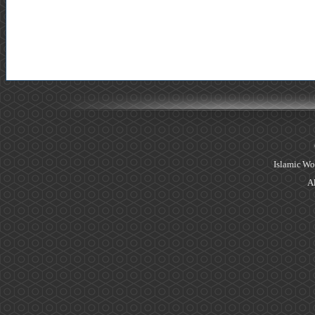
Islamic Wo
Al