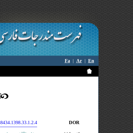
Fa
|
Ar
|
En
8434.1398.33.1.2.4
DOR