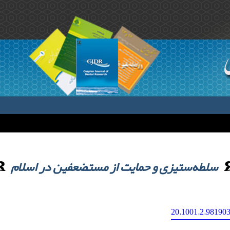
سلطه‌ستیزی و حمایت از مستضعفین در اسلام
20.1001.2.981903