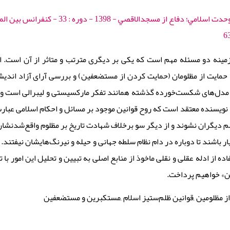
ینه دو مسئله مهم است که یکی بر دیگری مترتب و متاثر از آن است. ای
مایت از مظلومان (حمایت کردن از مستضعفین) و بررسی آرای آزاد اندیشا
ه مدل‌های شکست‌خورده گذشته همانند تفکر مارکسیستی و لیبرالی است و
نویسنده معتقد است که روح قوانین موجود بر مسائل و احکام اسلامی عبارت
لم دیگران نشوند و از دیگر سو برخلاف شهادت تاریخ بر مظلوم واقع‌شدنشان
ر باشند تا دوباره در دام نظام سلطه جهانی و حیله و نیرنگ‌هایشان نیفتند.
اده از ادله عقلی و نقلی ماخوذ از منابع اصلی به تبیین و تحلیل این امور با
» خواهیم پرداخت.
ز مظلومین ,قوانین ظلم‌ستیز اسلام ,مستکبرین و مستضعفین