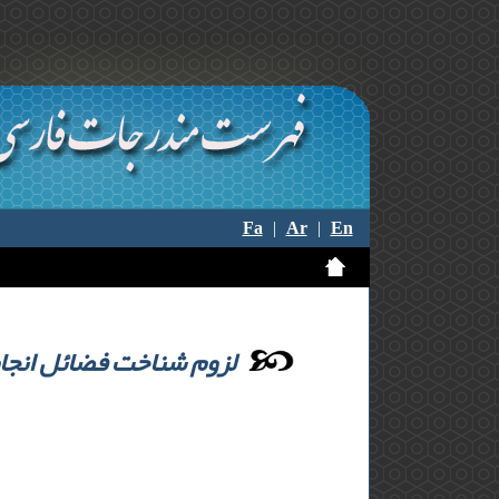
Fa
|
Ar
|
En
لزوم شناخت فضائل انجام