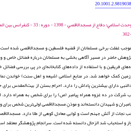
20.1001.2.9819038
 موجب غفلت برخی مسلمانان از قضیه‌ فلسطین و مسجدالاقصی شده است
پژوهش حاضر در مسیر آگاهی بخشی به مسلمانان درباره فضائل خاص و ویژ
‌های فریقین و با استفاده از داده‌های کتابخانه‌ای در پی بررسی فضائل 
زمین کمک خواهد شد. در منابع اسلامی (شیعه و اهل سنت) خواندن نما
لنبی دارای بیشترین پاداش را دارد. احرام بستن از بیت‌المقدس برای 
ب شرکت در ده غزوه همراه پیامبر (ص) را برای شخص به همراه دارد. 
امبران و شهیدان دانسته‌اند و موذنِ مسجدالاقصی اولی‌ترین شخص برای
 نجات از آتش جهنم است و ثوابی معادل کوهی از طلا دارد. مسجدالاقصی
ز و استحباب شد‌ الرّحال دانسته شده است. سرانجام پژوهشگر معتقد است 