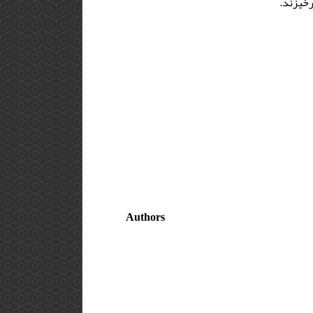
رخیزند.
Authors