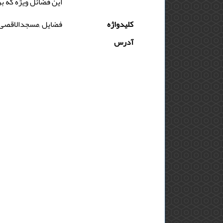
این فضائل ویژه که ب
کلیدواژه
فضایل ,مسجدالاقصی ,
آدرس