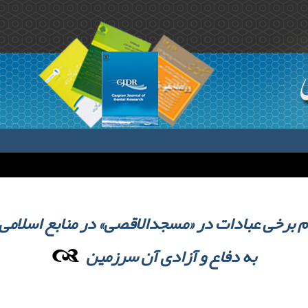
 برخی عبادات در «مسجدالاقصی» در منابع اسلامی 
به دفاع و آزادی آن سرزمین