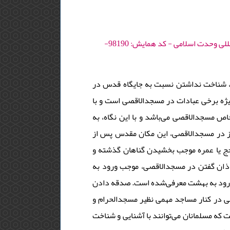
كنفرانس بين‌المللي وحدت اسلامي؛ دفاع از مسجدالاقصي - 1398 - دوره : 33 - کنفرانس بین المللی وحدت اسلامی - کد همایش: 98190-
، شناخت نداشتن نسبت به جایگاه قدس در
ه‌ برخی عبادات در مسجدالاقصی است و با
خاص مسجدالاقصی می‌باشد و با این نگاه، به
ز در مسجدالاقصی، این مکان مقدس پس از
حج یا عمره موجب بخشیدن گناهان گذشته و
اذان گفتن در مسجدالاقصی، موجب ورود به
 ورود به بهشت معرفی‌شده است. صدقه دادن
 در کنار مساجد مهمی نظیر مسجدالحرام و
که مسلمانان می‌توانند با آشنایی و شناخت