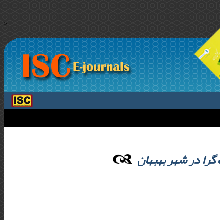
>
را در شهر بهبهان