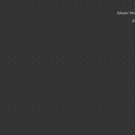
Islamic Wo
Al