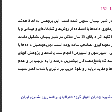
در شهر بهبهان تدوین شده است. این پژوهش به لحاظ هدف
وری داده‌ها با استفاده از روش‌های کتابخانه‌ای و میدانی و با
ابزار پرسشنامه محقق ساخته صورت گرفته است. جامعه آماری این پژوهش را کلیه افراد بالای 18 سال ساکن در شهر بهبهان تشکیل دادند
40 نفر در نظر گرفته شد و روش نمونه‌گیری تصادفی ساده بوده است. تجزیه‌وتحلیل داده‌ها با
نی، اسپیرسون و اسپیرمن) انجام شد. یافته‌های پژوهش گویای
د که پاسخ‌دهندگان بیشترین درصد را به ترتیب برای عدم
و عقاید ناپایدار و نفوذ حزبی نیز تاثیری با شدت کمتر نسبت
 شهید چمران اهواز, گروه جغرافیا و برنامه ریزی شهری, ایران