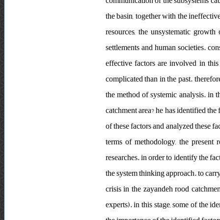
communication of the subsystems caused
the basin, together with the ineffecti
resources, the unsystematic growth o
settlements and human societies. cons
effective factors are involved in th
complicated than in the past. therefor
the method of systemic analysis. in th
catchment area? he has identified the 
of these factors and analyzed these f
terms of methodology, the present re
researches. in order to identify the f
the system thinking approach. to carry 
crisis in the zayandeh rood catchmen
experts). in this stage, some of the 