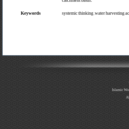
catchment basin.
Keywords
systemic thinking ,water harvesting a
Islamic Wo
Al