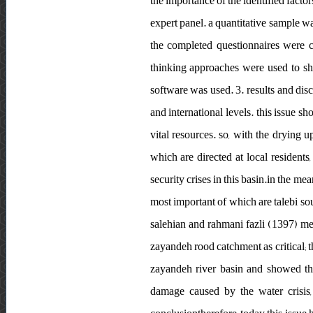
the importance of the identified facto
expert panel. a quantitative sample w
the completed questionnaires were 
thinking approaches were used to sho
software was used. 3. results and di
and international levels. this issue s
vital resources. so, with the drying
which are directed at local resident
security crises in this basin.in the m
most important of which are talebi sou
salehian and rahmani fazli (1397) men
zayandeh rood catchment as critical; t
zayandeh river basin and showed the
damage caused by the water crisis,