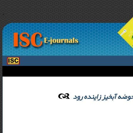
>
وضه آبخیز زاینده رود