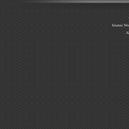
Islamic Wo
Al