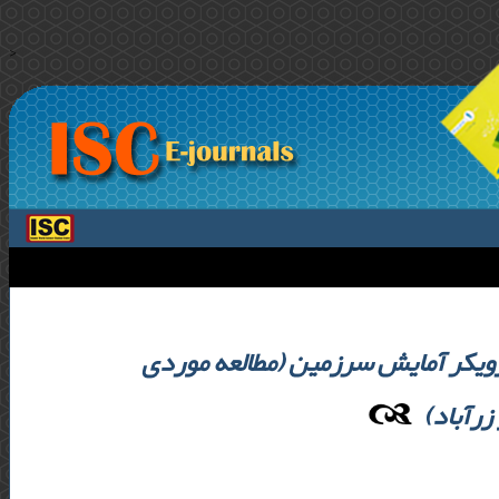
>
رویکر آمایش سرزمین (مطالعه موردی
 زرآباد