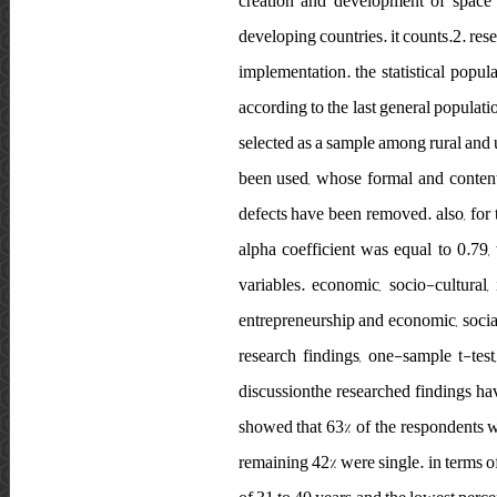
creation and development of space a
developing countries. it counts.2. res
implementation. the statistical popul
according to the last general populat
selected as a sample among rural and u
been used, whose formal and content 
defects have been removed. also, for t
alpha coefficient was equal to 0.79, 
variables. economic, socio-cultural,
entrepreneurship and economic, socia
research findings, one-sample t-test
discussionthe researched findings have
showed that 63% of the respondents w
remaining 42% were single. in terms o