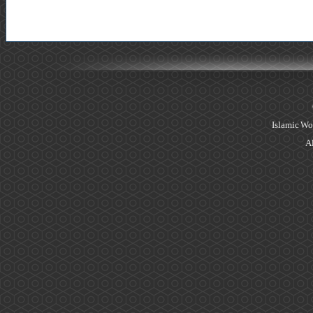
Islamic Wo
Al