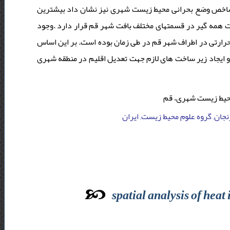
 شاخص وضع بحرانی محیط زیست شهری نیز نشان داد بیشترین
ستی در سال 1379 در حاشیه شهر و در سال 1399 به صورت همه گیر در قسمتهای مختلف بافت شهر قم قرار دارد .وجود
حرارتی در اطراف شهر قم در طی زمان بوده است. بر این اساس
ه و ایجاد زیر ساخت های لازم جهت تعدیل اقلیم در منطقه شهری
حیط زیست شهری، قم
زنجان, گروه علوم محیط زیست, ایران
spatial analysis of hea