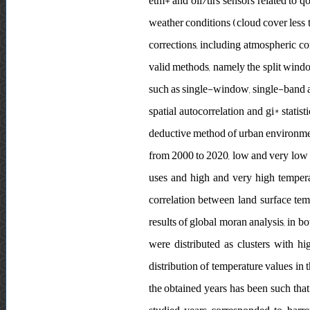
etm+ and oli/tirs sensors related to 
weather conditions (cloud cover less th
corrections, including atmospheric co
valid methods, namely the split wind
such as single-window, single-band an
spatial autocorrelation and gi* statis
deductive method of urban environmenta
from 2000 to 2020, low and very low 
uses and high and very high temperat
correlation between land surface tem
results of global moran analysis, in b
were distributed as clusters with hi
distribution of temperature values in t
the obtained years has been such that