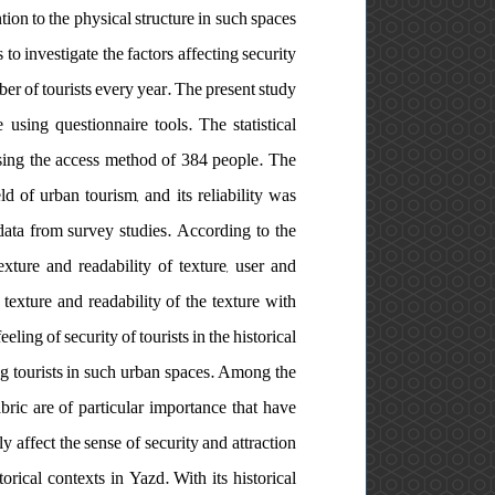
ntion to the physical structure in such spaces
s to investigate the factors affecting security
umber of tourists every year. The present study
 using questionnaire tools. The statistical
 using the access method of 384 people. The
d of urban tourism, and its reliability was
data from survey studies. According to the
exture and readability of texture, user and
 texture and readability of the texture with
ling of security of tourists in the historical
ting tourists in such urban spaces. Among the
abric are of particular importance that have
ly affect the sense of security and attraction
storical contexts in Yazd. With its historical