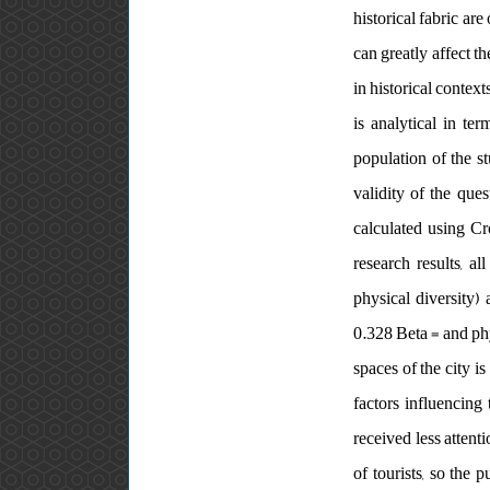
historical fabric are
can greatly affect th
in historical context
is analytical in te
population of the s
validity of the que
calculated using Cr
research results, a
physical diversity) 
0.328 Beta = and phys
spaces of the city i
factors influencing 
received less attenti
of tourists, so the p