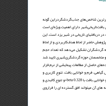
گذارترین شاخص‌های جذب‌گردشگردراین گونه
بافت‌تاریخی‌شهر دارای اهمیت ویژه‌ای است
در دربافتهای تاریخی در شهر یزد است. این
ژوهش حاضر از لحاظ هدف‌کاربردی و از لحاظ
کلیه گردشگران تشکیل می‌دهد که تعداد حجم
نامه توسط اساتید و متخصصان حوزه گردشگری‌شهری تایید شد
محاسبه شد. برای تجزیه‌وتحلیل داده‌های حاصل از مطالعات پیمایشی از نرم فزار
spss ی، فرم و خوانایی بافت، تنوع کاربری و
کالبدی) بر احساس امنیت گردشگران تاثیرگذار هستند. محاسبات نشان داد که متغیرهای فرم و خوانایی بافت با 0.328 beta=و تنوع کالبدی و
 های آن میتواند افق گسترده ای را فراروی