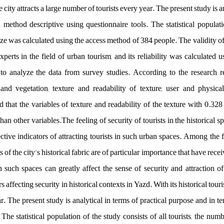
the city attracts a large number of tourists every year. The present study is 
method descriptive using questionnaire tools. The statistical populatio
ze was calculated using the access method of 384 people. The validity o
xperts in the field of urban tourism, and its reliability was calculated
o analyze the data from survey studies. According to the research re
 and vegetation, texture and readability of texture, user and physical 
 that the variables of texture and readability of the texture with 0.328
han other variables.The feeling of security of tourists in the historical sp
ctive indicators of attracting tourists in such urban spaces. Among the fa
f the city’s historical fabric are of particular importance that have receiv
n such spaces can greatly affect the sense of security and attraction of 
rs affecting security in historical contexts in Yazd. With its historical touri
ar. The present study is analytical in terms of practical purpose and in 
 The statistical population of the study consists of all tourists, the nu