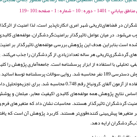
ه : 10 - شماره : 1 - صفحه:101 -119
ران در فضاهای‌تاریخی شهر امری انکارناپذیر است، لذا امنیت از اثر
ی‌شود. در میان عوامل تاثیرگذار برامنیت‌گردشگران، مولفه‌های کالبدی 
شده است بنابراین هدف این پژوهش بررسی مولفه‌های تاثیرگذار بر امنیت 
های گردشگری‌تاریخی هر ساله تعدادزیادی از گردشگران را جذب می‌کند. پ
ی، تحلیلی با استفاده از ابزار پرسشنامه است. جامعه‌آماری پژوهش را 
نمونه با استفاده از روش دسترسی 189 نفر محاسبه شد. روایی سوالات پرسش
و پایایی آن نیز با استفاده از آزمون آلفای کرونباخ رقم 0.748 
اس نتایج پژوهش همه مولفه‌های کالبدی (کیفیت معابر، مبلمان و پوشش گیاه
 متغیرها پیش‌بینی کننده‌قوی‌تر هستند. کاربرد پژوهش آن است که یافته
جذب‌گردشگران ارایه دهد
، بافت تاریخی، شهریزد