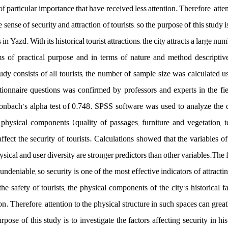
 of particular importance that have received less attention. Therefore, atte
e sense of security and attraction of tourists, so the purpose of this study i
s in Yazd. With its historical tourist attractions, the city attracts a large n
rms of practical purpose and in terms of nature and method descriptive
tudy consists of all tourists, the number of sample size was calculated
stionnaire questions was confirmed by professors and experts in the fiel
onbach’s alpha test of 0.748. SPSS software was used to analyze the 
ll physical components (quality of passages, furniture and vegetation, t
affect the security of tourists. Calculations showed that the variables of
ical and user diversity are stronger predictors than other variables.The fee
s undeniable, so security is one of the most effective indicators of attrac
the safety of tourists, the physical components of the city’s historical f
on. Therefore, attention to the physical structure in such spaces can great
urpose of this study is to investigate the factors affecting security in hi