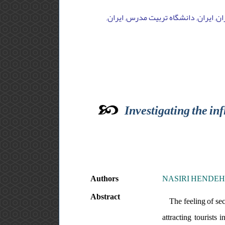
تهران, ایران, دانشگاه تربیت مدرس, ایران
Investigating the inf
Authors
NASIRI HENDEH KHA
Abstract
The feeling of secu
attracting tourists