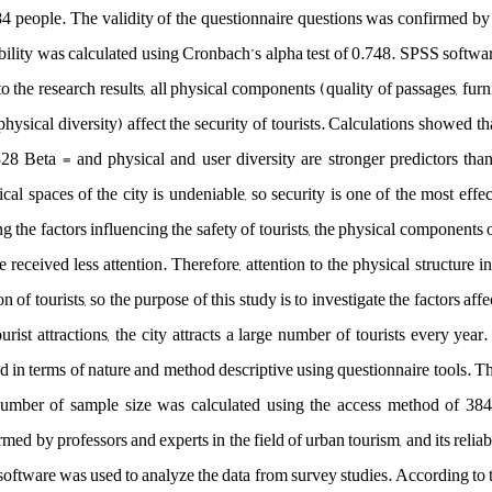
4 people. The validity of the questionnaire questions was confirmed by p
iability was calculated using Cronbach’s alpha test of 0.748. SPSS softw
o the research results, all physical components (quality of passages, furn
physical diversity) affect the security of tourists. Calculations showed th
328 Beta = and physical and user diversity are stronger predictors than
rical spaces of the city is undeniable, so security is one of the most effec
the factors influencing the safety of tourists, the physical components of t
 received less attention. Therefore, attention to the physical structure i
on of tourists, so the purpose of this study is to investigate the factors aff
tourist attractions, the city attracts a large number of tourists every year
d in terms of nature and method descriptive using questionnaire tools. The
e number of sample size was calculated using the access method of 384
med by professors and experts in the field of urban tourism, and its relia
software was used to analyze the data from survey studies. According to t