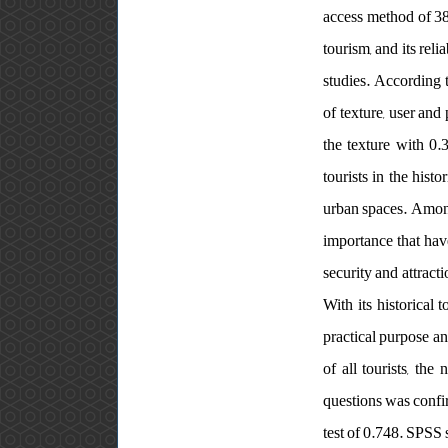
access method of 38
tourism, and its rel
studies. According t
of texture, user and 
the texture with 0.
tourists in the histo
urban spaces. Among 
importance that have
security and attracti
With its historical 
practical purpose an
of all tourists, th
questions was confir
test of 0.748. SPSS 