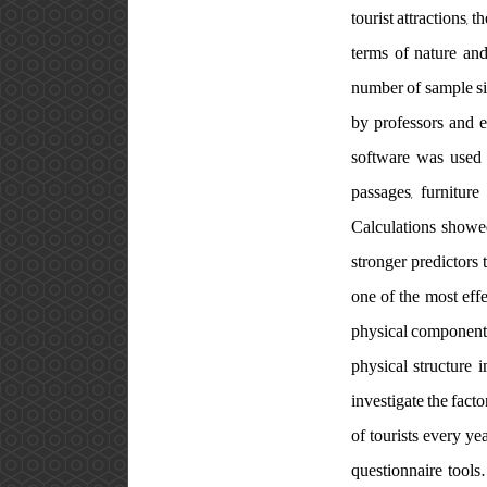
tourist attractions, 
terms of nature and 
number of sample si
by professors and e
software was used t
passages, furniture
Calculations showed
stronger predictors t
one of the most effe
physical components o
physical structure i
investigate the facto
of tourists every ye
questionnaire tools.