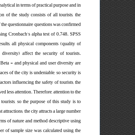
analytical in terms of practical purpose and in
n of the study consists of all tourists, the
f the questionnaire questions was confirmed
 using Cronbach’s alpha test of 0.748. SPSS
sults, all physical components (quality of
diversity) affect the security of tourists.
 Beta = and physical and user diversity are
aces of the city is undeniable, so security is
ctors influencing the safety of tourists, the
ed less attention. Therefore, attention to the
tourists, so the purpose of this study is to
st attractions, the city attracts a large number
terms of nature and method descriptive using
mber of sample size was calculated using the