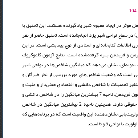
ل موثر در ایجاد مفهوم شهر یادگیرنده هستند. این تحقیق با
 در سطح نواحی شهر یزد انجام‌شده است. تحقیق حاضر از نظر
 اطلاعات کتابخانه‌ای و اسنادی از نوع پیمایشی است. در این
تحقیق از آزمون کلموگروف اسمیرنف، آزمون t ره گرفته‌شده است. نتایج آزمون کلموگروف
اسمیرنف، نشان داد که توزیع داده‌ها نرمال است. همچنین نتایج آزمون t ه‌ای، نشان می‌دهد که میانگین شاخص‌ها در نواحی شهر
یزد کمتر از مقدار مقایسه شده (3) است و مقدار tت شاخص‌های مورد بررسی از نظر خبرگان و
تغیر تحصیلات با شاخص دانشی و اقتصادی معنی‌دار و مثبت و
رابطه‌ متغیر تحصیلات و شاخص اجتماعی حقوقی معنی‌دار و منفی است. در آزمون فریدمن، ناحیه 7 بیشترین میانگین را در شاخص دانشی و
اقتصادی دارد و ناحیه 6 کمترین میانگین را در شاخص دانشی و اجتماعی حقوقی دارد. همچنین ناحیه 2 بیشترین میانگین در شاخص
ارند. این اولویت‌یابی نشان‌دهنده‌‌ این واقعیت است که در برنامه‌هایی که
 نواحی 5 و 6 است