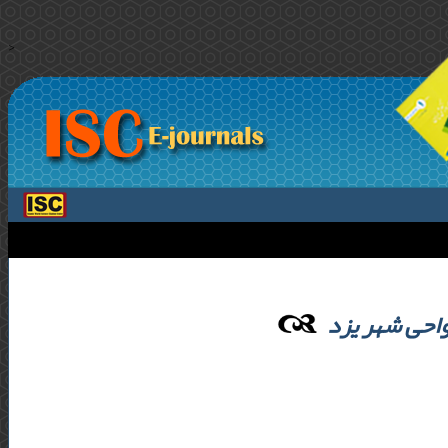
>
واحی شهر یزد