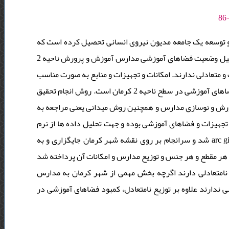
و توسعه یک جامعه مدیون نیروی انسانی تحصیل کرده است که
در فضاهای آموزشی به رشد و تعالی می رسند . هدف این تحقیق بررسی و تحلیل وضعیت فضاهای آموزشی مدارس آموزش و پرورش ناحیه 2
متعادلی ندارند. امکانات و تجهیزات و منابع به صورت مناسب
توزیع نشده است. نتیجه نهایی این تحقیق پیشنهاد لازم برای توزیع متعادل فضاهای آموزشی در سطح ناحیه 2 کرمان است. روش انجام تحقیق
پرورش و نوسازی مدارس و همچنین روش میدانی یعنی مراجعه به
مدارس و ثبت موقعیت مکانی آنها با استفاده از gps های آموزشی بوده و جهت تحلیل داده ها از نرم
افزار arc gis استفاده شده و داده ها در قالب یک فایل excel آماده و وارد arc gis شد و سرانجام بر روی نقشه شهر کرمان جایگزاری و به
 هر مقطع و هر جنس و توزیع مدارس و امکانات آن پرداخته شد
نامتعادلی دارند اگرچه بخش مهمی از شهر کرمان به مدارس
دارند علاوه بر توزیع نامتعادل، کمبود فضاهای آموزشی در