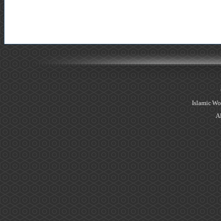
Islamic Wo
Al