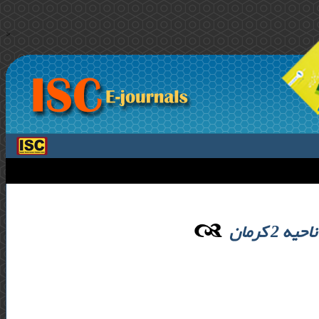
>
 کرمان