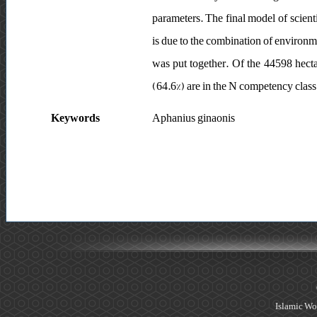
parameters. The final model of scienti
is due to the combination of environme
was put together. Of the 44598 hecta
(64.6%) are in the N competency class.
Keywords
Aphanius ginaonis
Islamic Wo