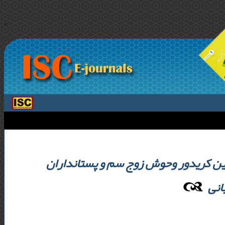
>
عیین کریدور وحوش زوج سم و پستانداران
انی