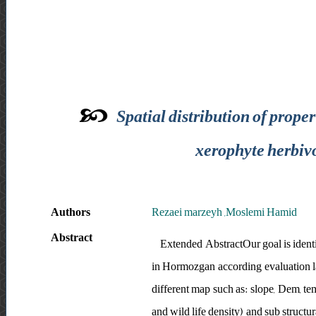
Spatial distribution of prope
xerophyte herbivo
Authors
Rezaei marzeyh ,Moslemi Hamid
Abstract
Extended AbstractOur goal is identif
in Hormozgan according evaluation la
different map such as: slope, Dem, temp
and wild life density) and sub structur