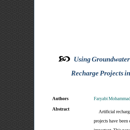
Using Groundwater P
Recharge Projects in
Authors
Faryabi Mohamma
Abstract
Artificial rechar
projects have been 