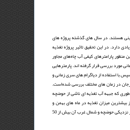
مینی هستند. در سال های گذشته پروژه های
ی دارد. در این تحقیق تاثیر پروژه تغذیه
 منظور پارامترهای کیفی آب چاه‌های مجاور
اوایل دی ماه 93 تا اردیبهشت 94 به صورت مکانی و زمانی مورد بررسی قرار گرفته اند. پارمترهایی
سپس با استفاده از دیاگرام های سری زمانی و
ازجان در زمان های مختلف بررسی شده‌است
طوری که جبهه آب تغذیه ای ناشی از حوضچه
بیشترین میزان تغذیه در ماه های بهمن و
اسفند رخ داده‌است. با توجه به نتایج حاصله نقش حوضچه تغذیه آردو در تغذیه آب زیرزمینی در نزدیکی حوضچه و شمال غرب آن بیش از 50