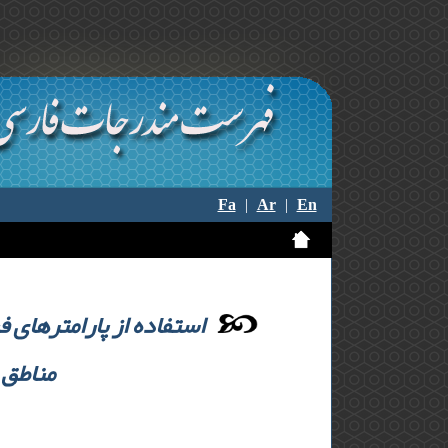
Fa
|
Ar
|
En
استفاده از پارامترهای 
مناطق 