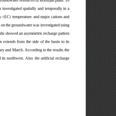
e groundwater resources of Borazjan plain. To
 investigated spatially and temporally in a
y (EC), temperature, and major cations and
n on the groundwater was investigated using
ults showed an asymmetric recharge pattern
in extends from the side of the basin to its
ry and March. According to the results, the
its northwest. Also, the artificial recharge