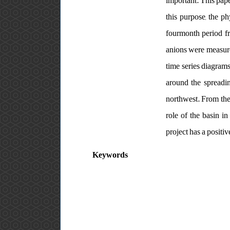
important. This pape
this purpose, the p
fourmonth period fr
anions were measure
time series diagram
around the spreading
northwest. From the
role of the basin in
project has a positi
Keywords