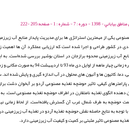
ره : 7 - شماره : 1 - صفحه:205 -222
صنوعی یکی از مهمترین استراتژی ها برای مدیریت پایدار منابع آب زیرز
ی در کشور طراحی و اجرا شده است که ارزیابی عملکرد آن ها اهمیت زیاد
بع آب زیرزمینی محدوه برازجان در استان بوشهر بررسی شده‌است. به این
پروژه آردو در یک دوره زمانی چهار ماهه از 
، دما، کاتیون ها و آنیون های محلول در آب اندازه گیری و پایش شده اند. 
پارامترهای کیفی، تاثیر حوضچه تغذیه مصنوعی آردو بر آبخوان دشت بر
ن دهنده الگوی تغذیه نامتقارن در اطراف حوضچه تغذیه مصنوعی است. به 
ت حوضچه به طرف شمال غرب آن گسترش یافته‌است. از لحاظ زمانی نیز 
غذیه مصنوعی تاثیر مثبتی بر کمیت و کیفیت آب زیرزمینی دارد