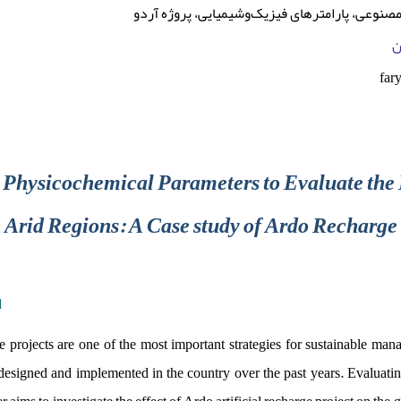
مصنوعی، پارامترهای فیزیک‌وشیمیایی، پروژه آردو
ن
far
hysicochemical Parameters to Evaluate the Ef
 Arid Regions: A Case study of Ardo Recharge
d
ge projects are one of the most important strategies for sustainable m
designed and implemented in the country over the past years. Evaluatin