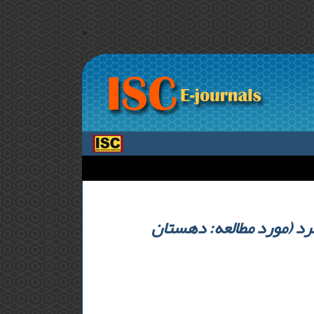
>
رد (مورد مطالعه: دهستان