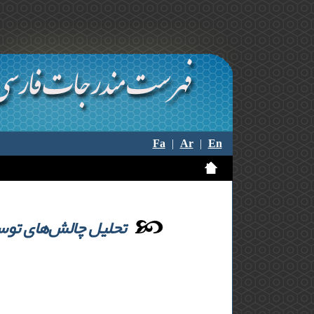
Fa
|
Ar
|
En
تحلیل چالش‌های توس