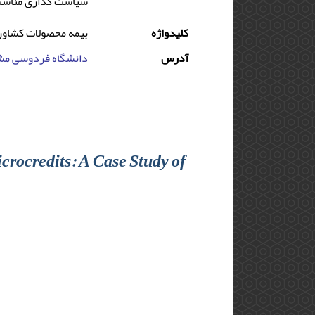
سیاست گذاری مناسب و
کلیدواژه
بیمه محصولات کشاورز
آدرس
دانشگاه فردوسی مشهد
crocredits: A Case Study of