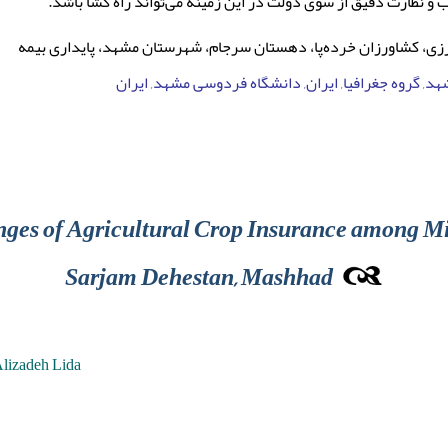
 نظارت دقیق از سوی دولت در این زمینه می‌تواند راه گشا باشد.
ی، کشاورزان خرده‌پا، دهستان سرجام، شهرستان مشهد، پایداری بیمه
, گروه جغرافیا, ایران, دانشگاه فردوسی مشهد, ایران
nges of Agricultural Crop Insurance among Mi
Sarjam Dehestan, Mashhad
lizadeh Lida