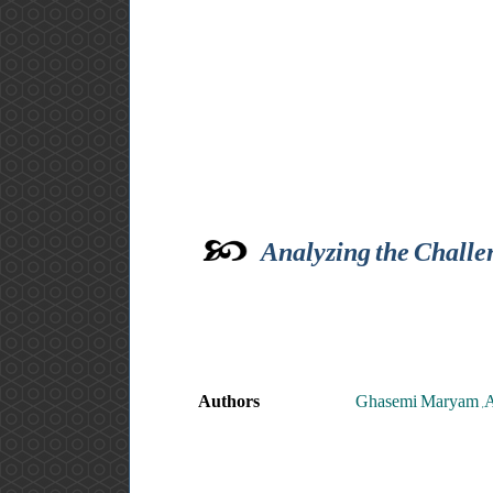
Analyzing the Challe
Authors
Ghasemi Maryam ,A