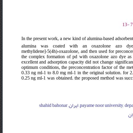
In the present work, a new kind of alumina-based adsorbent w
alumina was coated with an oxazolone azo dye, 2-(
methylidene]-5(4h)-oxazolone, and then used for preconcen
the complex formation of pd with oxazolone azo dye as a
excellent and adsorption capacity did not change significa
optimum conditions, the preconcentration factor of the me
0.33 ng ml-1 to 8.0 mg ml-1 in the original solution. for 2
0.25 ng ml-1 was obtained. the proposed method was succes
payame noor university, department of chemistry, ایران, payame noor university, department of chemistry, ایران, shahid bahonar