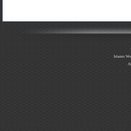
Islamic Wo
Al