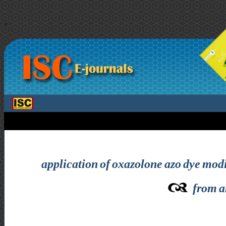
>
application of oxazolone azo dye modi
from a