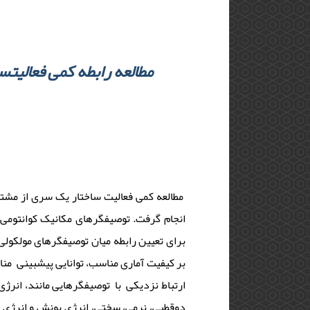
مطالعه رابطه کمی فعالیتس
مطالعه کمی فعالیت ساختار یک سری از مشتق
برای تعیین رابطه میان توصیفگرهای مولکولی 
دوقطبی، نرمی، سختی، انرژی یونش و انرژی ا