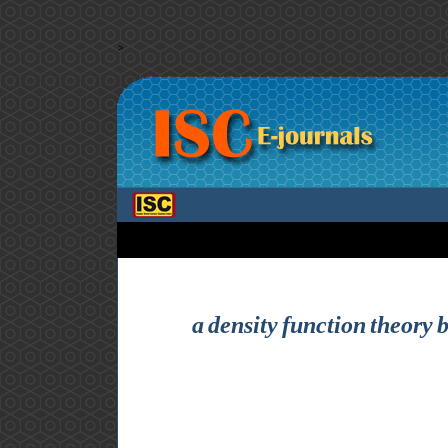
>
a density function theory b