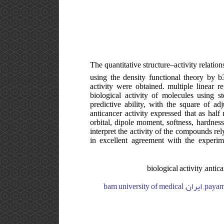
The quantitative structure–activity relation
using the density functional theory by 
activity were obtained. multiple linear 
biological activity of molecules using s
predictive ability, with the square of ad
anticancer activity expressed that as half
orbital, dipole moment, softness, hardness
interpret the activity of the compounds rely
in excellent agreement with the experim
biological activity ,antic
payame noor university, chemistry department, ایران, payame noor university, chemistry department, ایران, bam university of medical