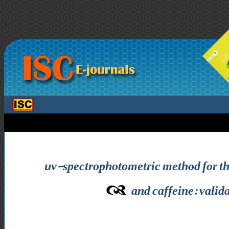
>
uv-spectrophotometric method for th
and caffeine: valid