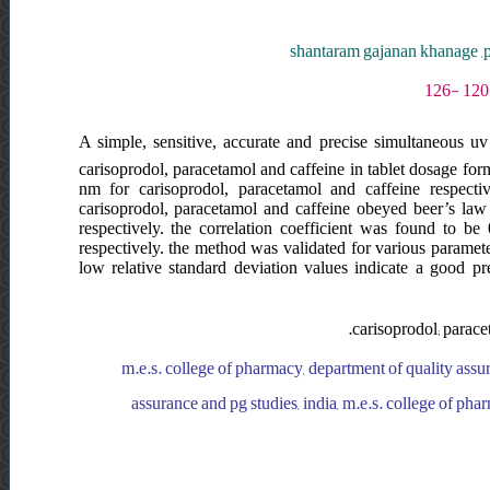
shantaram gajanan khanage ,
A simple, sensitive, accurate and precise simultaneous u
carisoprodol, paracetamol and caffeine in tablet dosage fo
nm for carisoprodol, paracetamol and caffeine respecti
carisoprodol, paracetamol and caffeine obeyed beer’s law
respectively. the correlation coefficient was found to b
respectively. the method was validated for various paramete
low relative standard deviation values indicate a good p
carisoprodol; parace
m.e.s. college of pharmacy, department of quality assur
assurance and pg studies, india, m.e.s. college of phar