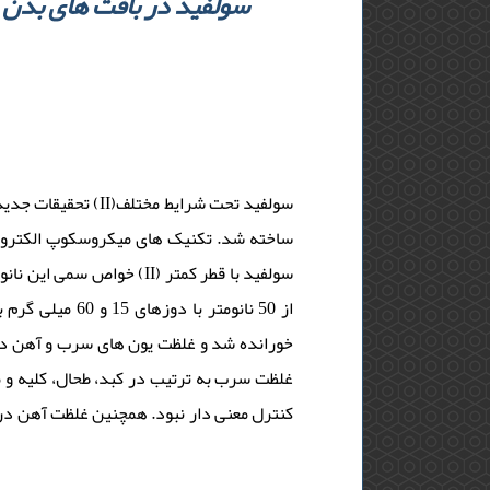
سولفید تحت شرایط
ساخته شد. تکنیک های میکروسکوپ الکترونی
II) سولفید با قطر کمتر
خورانده شد و غلظت یون های سرب و آهن در.
غلظت سرب به ترتیب در کبد، طحال، کلیه و 
کنترل معنی دار نبود. همچنین غلظت آهن د