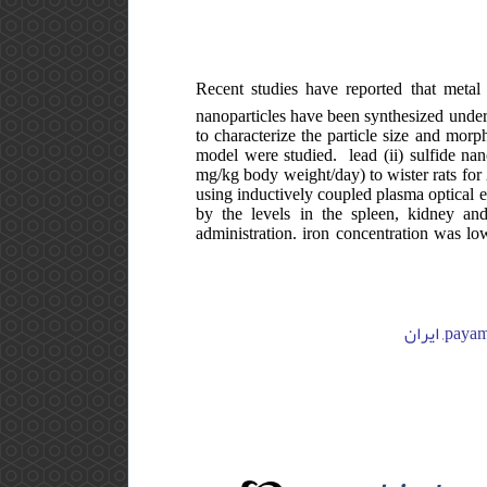
Recent studies have reported that metal s
nanoparticles have been synthesized under 
to characterize the particle size and morph
model were studied. lead (ii) sulfide nan
mg/kg body weight/day) to wister rats for 
using inductively coupled plasma optical em
by the levels in the spleen, kidney an
administration. iron concentration was low