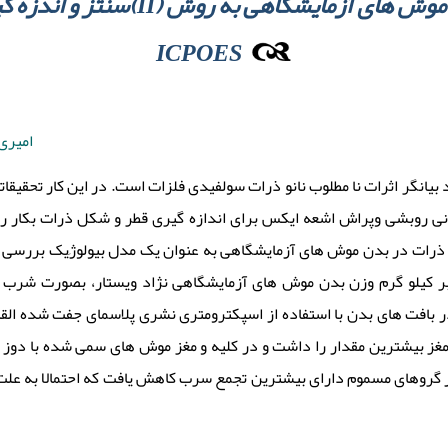
سولفید در بافت های بدن موش های آزمای
ICPOES
امیری
تحقیقات جدید بیانگر اثرات نا مطلوب نانو ذرات سولفیدی فلزات است. در این کار تح (II) مختلف
 روبشی وپراش اشعه ایکس برای اندازه گیری قطر و شکل ذرات بکار رف
خواص سمی این نانو ذرات در بدن موش های آزمایشگاهی به عنوان یک مدل بیولوژِیک بر (
 بافت های بدن با استفاده از اسپکترومتری نشری پلاسمای جفت شده القا
مغز بیشترین مقدار را داشت و در کلیه و مغز موش های سمی شده با دوز 
ر گروهای مسموم دارای بیشترین تجمع سرب کاهش یافت که احتمالا به عل