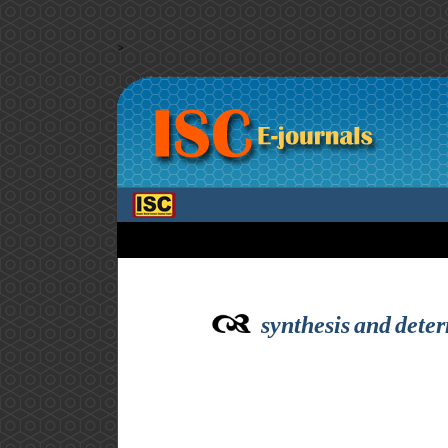
>
synthesis and deter