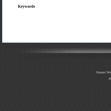
Keywords
Islamic Wo
Al