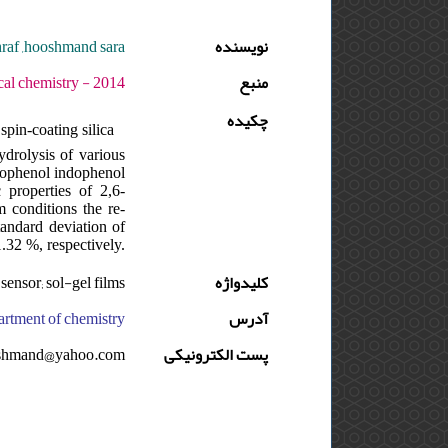
raf ,hooshmand sara
نویسنده
منبع
14 - دوره : 1 - شماره : 1 - صفحه:1 -6
چکیده
spin-coating silica
ydrolysis of various
orophenol indophenol
 properties of 2,6-
 conditions the re-
tandard deviation of
.32 %, respectively.
sensor; sol-gel films
کلیدواژه
آدرس
onar university, department of chemistry, ایران
shmand@yahoo.com
پست الکترونیکی