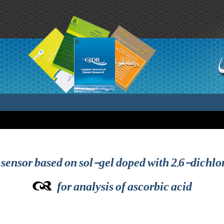
 sensor based on sol-gel doped with 2,6-dichl
for analysis of ascorbic acid