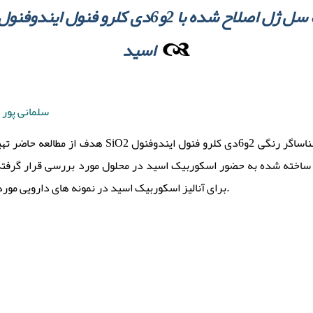
توسعه یک حسگر نوری بر پایه سل ژل اصلاح شده با 2
اسید
سلمانی پور 
دوپ شده با شناساگر رنگی 2و6دی کلرو فنول ای (DCIP) با استفاده از تکنیک
 ساخته شده به حضور اسکوربیک اسید در محلول مورد بررسی قرار گرف
برای آنالیز اسکوربیک اسید در نمونه های دارویی مورد استفاده قرار گرفت.