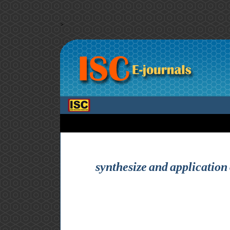
>
synthesize and applicatio