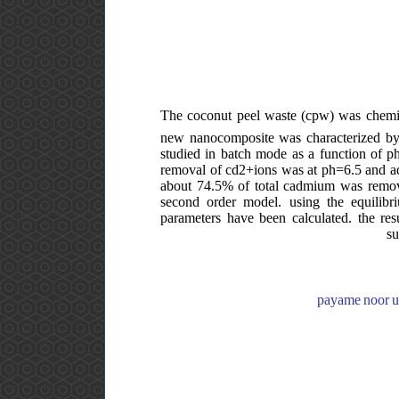
The coconut peel waste (cpw) was chemica
new nanocomposite was characterized by 
studied in batch mode as a function of p
removal of cd2+ions was at ph=6.5 and ad
about 74.5% of total cadmium was remov
second order model. using the equilibri
parameters have been calculated. the res
su
payame noor un