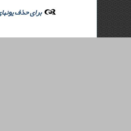
برای حذف یونهای کادمیم از پسا
پیروی کرد. با استفاده از ثابتهای تعادلی 
بصورت خود به خودی و گرماگیر داشت. جاذب پیشنهادی پتانسیل خوبی در حذف کادمیم از آب و پسابهای صنعتی دارد.