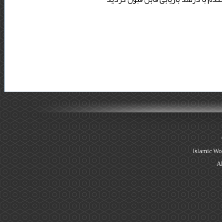
Islamic Wo
Al