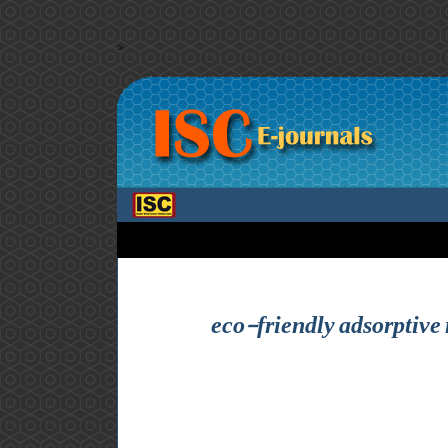
>
eco-friendly adsorptiv