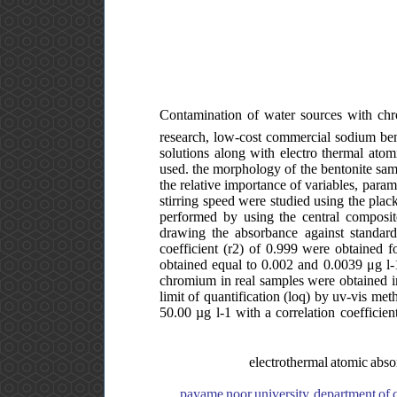
Contamination of water sources with chr
research, low-cost commercial sodium be
solutions along with electro thermal atom
used. the morphology of the bentonite samp
the relative importance of variables, para
stirring speed were studied using the plac
performed by using the central composit
drawing the absorbance against standard
coefficient (r2) of 0.999 were obtained f
obtained equal to 0.002 and 0.0039 μg l-1,
chromium in real samples were obtained in
limit of quantification (loq) by uv-vis me
50.00 µg l-1 with a correlation coefficien
electrothermal atomic abso
payame noor university, department of c