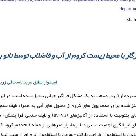
departme
shah
ر با محیط زیست کروم از آب و فاضلاب توسط نانو 
امیدوار مطلق مریم ,اسحاقی زر
گسترده از آن در صنعت به یک مشکل فراگیر جهانی تبدیل شده است. در این 
نتز شده برای حذف یون های کروم از محلول های آبی به همراه طیف سنج
مورد بررسی قرار گرفت. برا ph، زمان جذب،