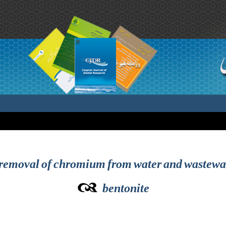
e removal of chromium from water and wastewa
bentonite