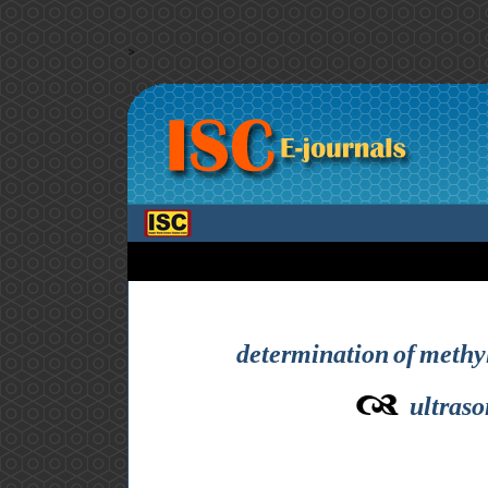
>
determination of methyl
ultraso