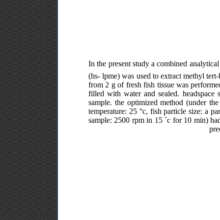
In the present study a combined analytical
(hs- lpme) was used to extract methyl tert-
from 2 g of fresh fish tissue was performed
filled with water and sealed. headspace s
sample. the optimized method (under the o
temperature: 25 °c, fish particle size: a p
sample: 2500 rpm in 15 ˚c for 10 min) had 
pre