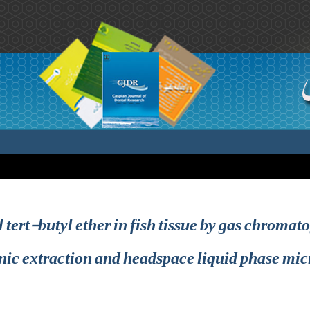
 tert-butyl ether in fish tissue by gas chromat
nic extraction and headspace liquid phase mic