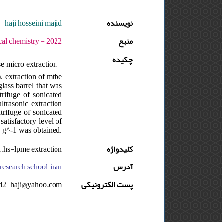
haji hosseini majid
نویسنده
منبع
2 - دوره : 9 - شماره : 2 - صفحه:76 -83
چکیده
se micro extraction
). extraction of mtbe
glass barrel that was
trifuge of sonicated
ltrasonic extraction
ntrifuge of sonicated
atisfactory level of
μg g^-1 was obtained.
on ,hs-lpme extraction
کلیدواژه
research school, iran
آدرس
d2_haji@yahoo.com
پست الکترونیکی