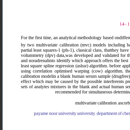
For the first time, an analytical methodology based ondiffer
by two multivariate calibration (mvc) models including ba
partial least squares-1 (pls-1), classical class, thatthey hav
voltammetry (dpv) data,was developed and validated for th
and noradrenalinto identify which approach offers the best 
least square spline regression (aslssr) algorithm. before appl
using correlation optimised warping (cow) algorithm. th
calibration modelin a blank human serum sample (drugfree) 
effect which may be caused by the possible interferents pr
sets of analytes mixtures in the blank and actual human ser
recommended for simultaneous determinat
multivariate calibration ,ascor
payame noor university university, department of chemis