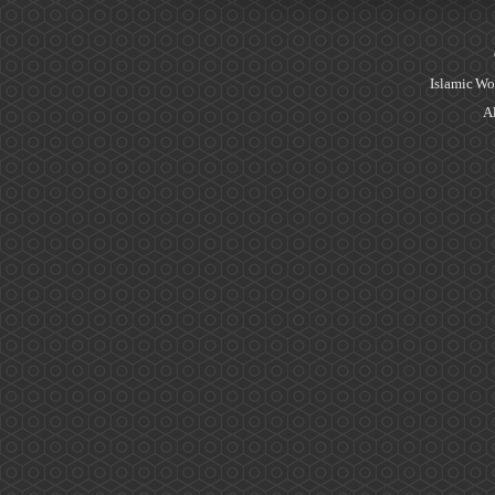
Islamic Wo
Al