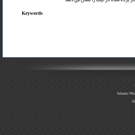
Keywords
Islamic Wo
Al