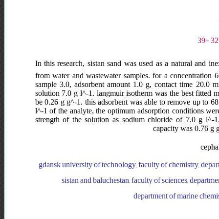
In this research, sistan sand was used as a natural and ine
from water and wastewater samples. for a concentration 
sample 3.0, adsorbent amount 1.0 g, contact time 20.0 mi
solution 7.0 g l^-1. langmuir isotherm was the best fitted 
be 0.26 g g^-1. this adsorbent was able to remove up to 68
l^-1 of the analyte, the optimum adsorption conditions were
strength of the solution as sodium chloride of 7.0 g l^-
capacity was 0.76 g g
cephal
gdansk university of technology, faculty of chemistry, depa
sistan and baluchestan, faculty of sciences, departmen
department of marine chemistr