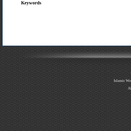
Keywords
Islamic Wo
Al