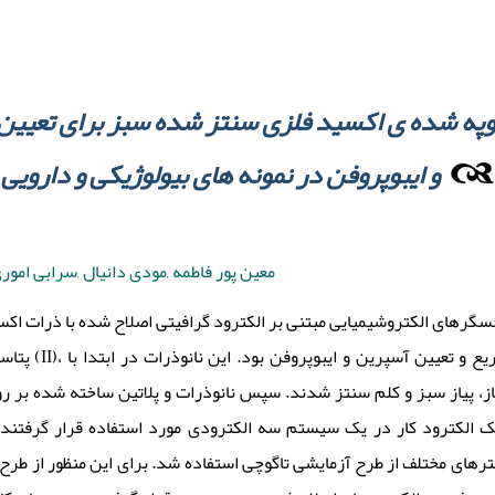
دوپه شده ی اکسید فلزی سنتز شده سبز برای تعیین
و ایبوپروفن در نمونه های بیولوژیکی و دارویی
معین پور فاطمه ,مودی دانیال ,سرابی امور
ه حسگرهای الکتروشیمیایی مبتنی بر الکترود گرافیتی اصلاح شده با ذرات اکس
برای یک میکرواستخراج هم
از، پیاز سبز و کلم سنتز شدند. سپس نانوذرات و پلاتین ساخته شده بر 
 الکترود کار در یک سیستم سه الکترودی مورد استفاده قرار گرفتند.
پارامترهای مختلف از طرح آزمایشی تاگوچی استفاده شد. برای این منظور  L16 (OA) ه شد و نتایج با آزمون