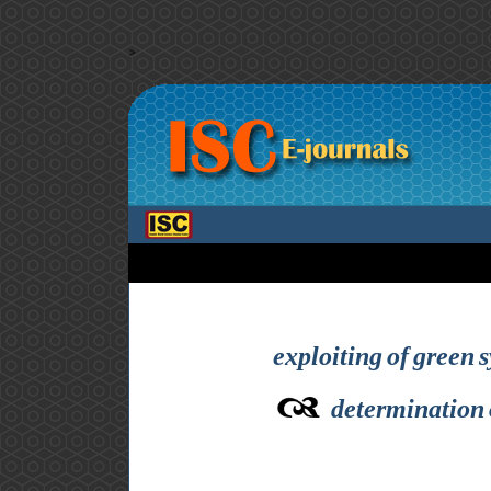
>
exploiting of green 
determination 