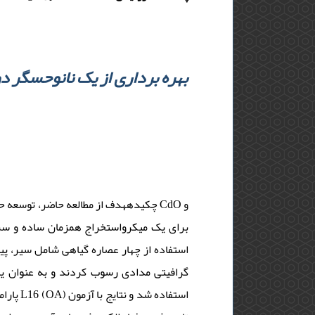
بهره برداری از یک نانوحسگر 
چکیدههدف از مطالعه حاضر، توسع CdO و
استفاده از چهار عصاره گیاهی شامل سیر، پی
گرافیتی مدادی رسوب کردند و به عنوان یک
استفاد