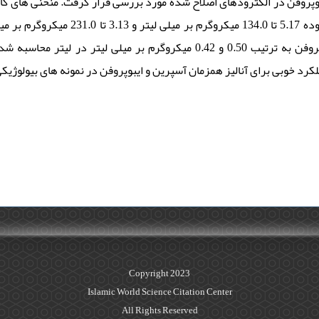
به ترتیب برای آسپرین و ایبوپروفن در محدوده 5.17 تا 134.0 
بودند. حدود تشخیص برای آسپرین و ایبوپروفن به ترتیب 0.50 و 0.42 میکروگرم بر میلی لی
Copyright 2023
Islamic World Science Citation Center
All Rights Reserved