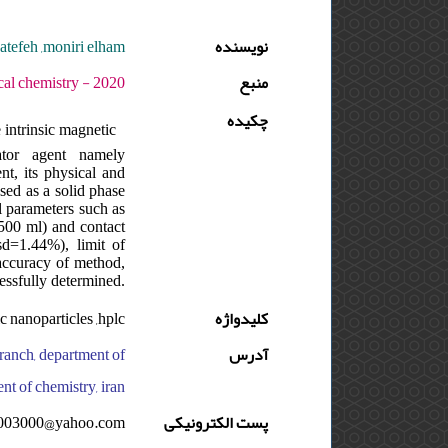
atefeh ,moniri elham
نویسنده
منبع
0 - دوره : 7 - شماره : 1 - صفحه:14 -20
چکیده
intrinsic magnetic
ator agent namely
nt, its physical and
sed as a solid phase
al parameters such as
500 ml) and contact
sd=1.44%), limit of
 accuracy of method,
essfully determined.
 nanoparticles ,hplc
کلیدواژه
 branch, department of
آدرس
nt of chemistry, iran
0003000@yahoo.com
پست الکترونیکی