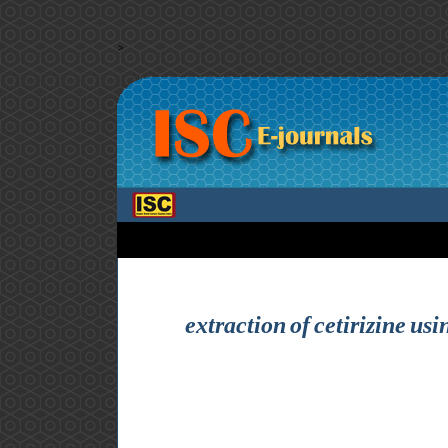
>
extraction of cetirizine u