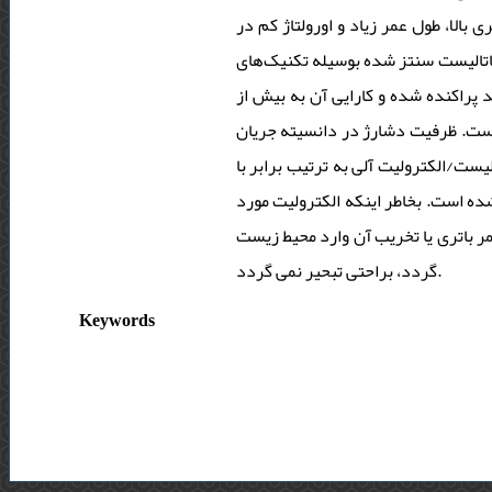
بالا، طول عمر زیاد و اورولتاژ کم در
ی مشاهده شد. نانوکاتالیست سنتز شده بوسیله تکنیک‌های
ه طور یکنواخت بر روی کاتد پراکنده شده و کارایی آن به بیش از
1000 ایش یافته است. ظرفیت دشارژ در دانسیته جریان
2/4 کاتالیست/الکترولیت آلی به ترتیب برابر با
شده است. بخاطر اینکه الکترولیت مورد
پایان یافتن عمر باتری یا تخریب آن وارد محیط زیست
گردد، براحتی تبحیر نمی گردد.
Keywords