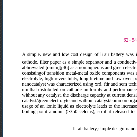
A simple, new and low-cost design of li-air battery was i
cathode, filter paper as a simple separator and a conduct
abbreviated [omim][pf6] as a non-aqueous and green electr
consistingof transition metal-metal oxide components was s
electrolyte, high reversibility, long lifetime and low over 
nanocatalyst was characterized using xrd, ftir and sem tech
nm that distributed on cathode uniformly and performanc
without any catalyst. the discharge capacity at current dens
catalyst/green electrolyte and without catalyst/common orga
usage of an ionic liquid as electrolyte leads to the increas
boiling point amount (>350 celcius), so if it released to 
li-air battery; simple design; nano