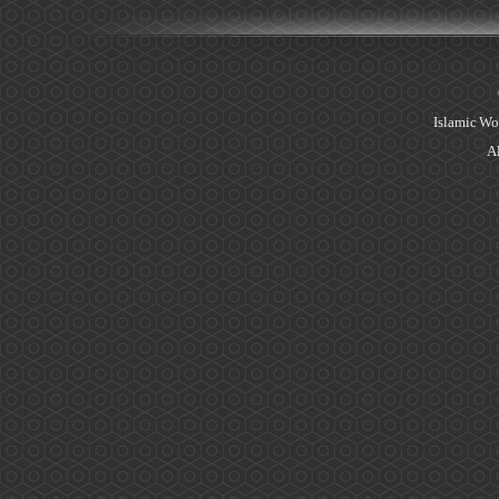
Islamic Wo
Al