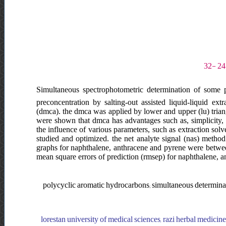
Simultaneous spectrophotometric determination of some p
preconcentration by salting-out assisted liquid-liquid ext
(dmca). the dmca was applied by lower and upper (lu) triang
were shown that dmca has advantages such as, simplicity, r
the influence of various parameters, such as extraction so
studied and optimized. the net analyte signal (nas) method 
graphs for naphthalene, anthracene and pyrene were between
mean square errors of prediction (rmsep) for naphthalene,
polycyclic aromatic hydrocarbons; simultaneous determinatio
lorestan university of medical sciences, razi herbal medicine