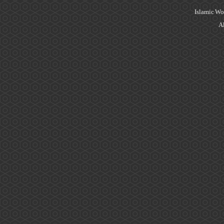
Islamic Wo
Al