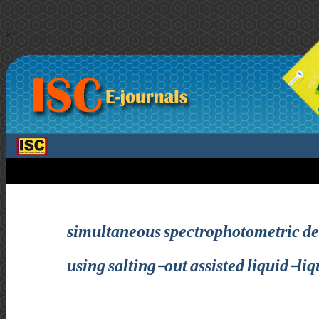
>
simultaneous spectrophotometric de
using salting-out assisted liquid-liq