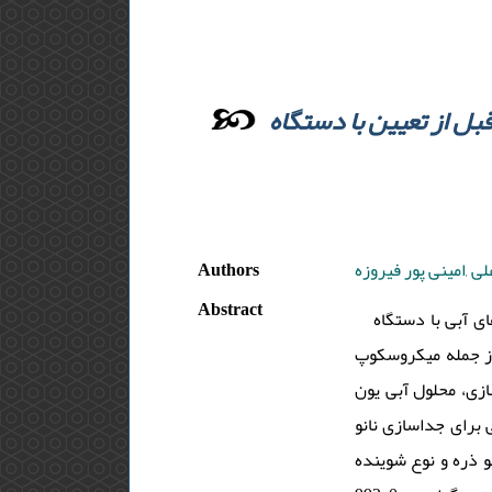
بل از تعیین با دستگاه
Authors
ی ,امینی پور فیروزه
Abstract
ای آبی با دستگاه
 از جمله میکروسکوپ
زی، محلول آبی یون
برای جداسازی نانو
و ذره و نوع شوینده