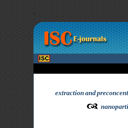
>
extraction and preconcent
nanoparti