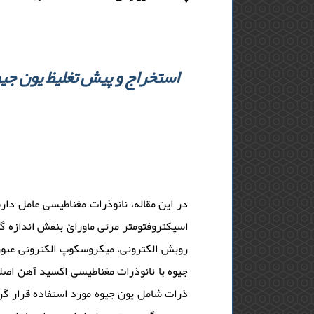
استخراج و پیش تغلیظ یون جیوه
در این مقاله، نانوذرات مغناطیسی عامل ­دار
اسپکتروفتومتر مرئی ماورائ بنفش اندازه­ 
روبش الکترونی، میکروسکوپ الکترونی عبور
جیوه با نانوذرات مغناطیسی اکسید آهن اصل
ذرات شامل یون جیوه مورد استفاده قرار گر