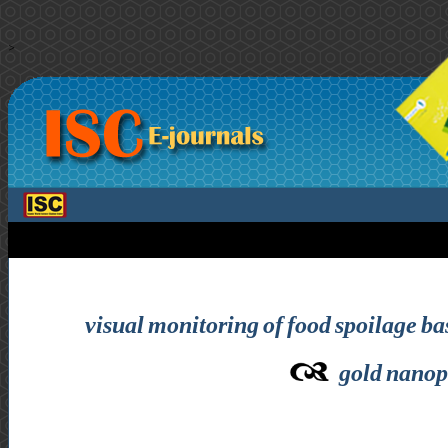
>
visual monitoring of food spoilage b
gold nanop