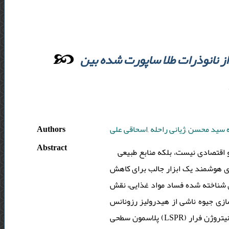
 نانوذرات طلا ساپورت شده بین
Authors
 سید محسن ,ژیانی راحله ,اسحاقی علی
Abstract
و اقتصادی نیست، بلکه منابع طبیعی
دی هوشمند یک ابزار جالب برای کاهش
 شناخته شده فساد مواد غذایی، نقش
زی جیوه ناشی از هیدرولیز رزونانس
پلاسمون سطحی (LSPR) بر روی نانوذرات طلا حساس به نیتروژن فرار (TVBN) آزاد شده از گوشت برای نظارت بر کیفیت گوشت در زمان