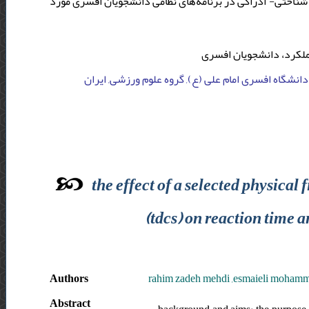
شناختی- ادراکی در برنامه‌های نظامی دانشجویان افسری مورد
ملکرد، دانشجویان افسری
, دانشگاه افسری امام علی (ع), گروه علوم ورزشی, ایران
the effect of a selected physical
(tdcs) on reaction time 
Authors
rahim zadeh mehdi ,esmaieli mohamm
Abstract