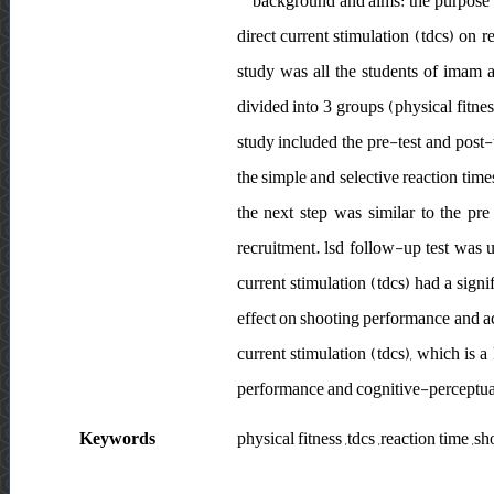
background and aims: the purpose of
direct current stimulation (tdcs) on r
study was all the students of imam a
divided into 3 groups (physical fitnes
study included the pre-test and post-t
the simple and selective reaction time
the next step was similar to the pre
recruitment. lsd follow-up test was u
current stimulation (tdcs) had a signif
effect on shooting performance and acc
current stimulation (tdcs), which is 
performance and cognitive-perceptual 
Keywords
physical fitness ,tdcs ,reaction time ,