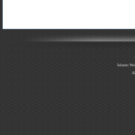
Islamic Wo
Al