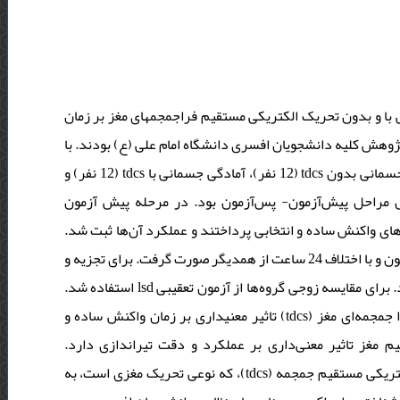
 با و بدون تحریک الکتریکی مستقیم فراجمجمهای مغز بر زمان
وهش کلیه دانشجویان افسری دانشگاه امام علی (ع) بودند. با
توجه به نوع و هدف تحقیق، 36 دانشجو به‌صورت تصادفی به 3 گروه آمادگی جسمانی بدون tdcs (12 نفر)، آمادگی جسمانی با tdcs (12 نفر) و
ه شامل مراحل پیش‌آزمون- پس‌آزمون بود. در مرحله پیش آزمون
و 20 کوشش برای هر یک از زمان‌های واکنش ساده و انتخابی پرداختند و عملکرد آن‌ها ثبت شد
دوره تمرینی و تحریک شامل 10 جلسه بود. مرحله پس‌آزمون مشابه با پیش‌آزمون و با اختلاف 24 ساعت از همدیگر صورت گرفت. برای تجزیه و
تحلیل داده‌ها از روش آماری تحلیل واریانس با اندازه گیری مکرر استفاده شد. برای مقایسه زوجی گروه‌ها از آزمون تعقیبی lsd استفاده شد.
نتایج نشان داد که تمرینات آمادگی جسمانی و تحریک الکتریکی مستقیم فرا جمجمه‌ای مغز (tdcs) تاثیر معنیداری بر زمان واکنش ساده و
م مغز تاثیر معنی‌داری بر عملکرد و دقت تیراندازی دارد
نتیجه‌گیری: با توجه به نتایج این مطالعه، می توان پیشنهاد کرد که تحریک الکتریکی مستقیم جمجمه (tdcs)، که نوعی تحریک مغزی است، به