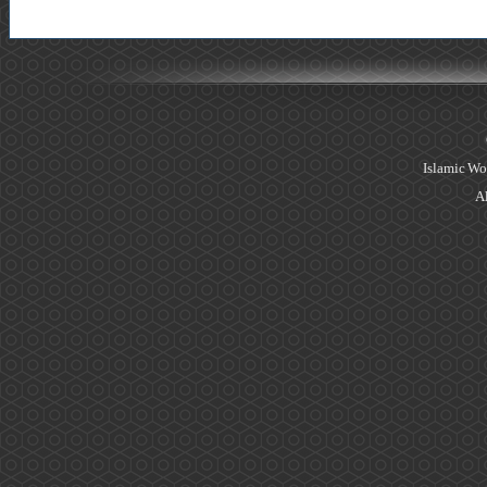
Islamic Wo
Al