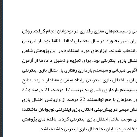
نی و سیستم‌های مغزی رفتاری در نوجوانان انجام گرفت. روش
پژوهش توصیفی از نوع همبستگی بود. جامعه‌آماری پژوهش شامل دانش آموزان شهر بجنورد در سال تحصیلی 1402-1401 بود. از این بین
320  انتخاب شدند. ابزارهای مورد استفاده در این پژوهش شامل
ال بازی اینترنتی بود. برای تجزیه و تحلیل داده‌ها از آزمون
ویی هیجانی و سیستم‌ بازداری رفتاری با اختلال بازی اینترنتی
 با اختلال بازی اینترنتی رابطه منفی و معنادار دارند. نتایج
رگرسیون نیز حاکی از این بود که ناگویی هیجانی، سیستم‌ فعال‌ساز رفتاری و سیستم بازداری رفتاری به ترتیب 17 درصد، 21 درصد و 22
درصد از واریانس اختلال بازی اینترنتی را تبیین کردند. این دو متغیر به طور همزمان با هم توانستند 22 درصد از واریانس اختلال بازی
نقش مهمی در پیش‌بینی اختلال بازی اینترنتی نوجوانان داشتند؛
به‌طور‎ب علائم اختلال بازی‌ اینترنتی گردد. یافته های پژوهش
له در مبتلایان به اختلال بازی اینترنی داشته باشد