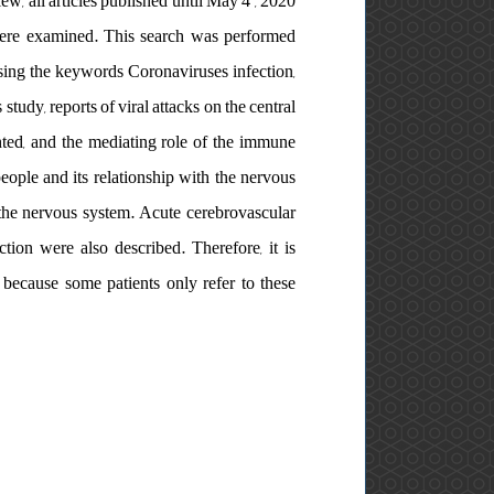
ew, all articles published until May 4 , 2020
 were examined. This search was performed
sing the keywords Coronaviruses infection,
udy, reports of viral attacks on the central
hted, and the mediating role of the immune
eople and its relationship with the nervous
n the nervous system. Acute cerebrovascular
tion were also described. Therefore, it is
 because some patients only refer to these