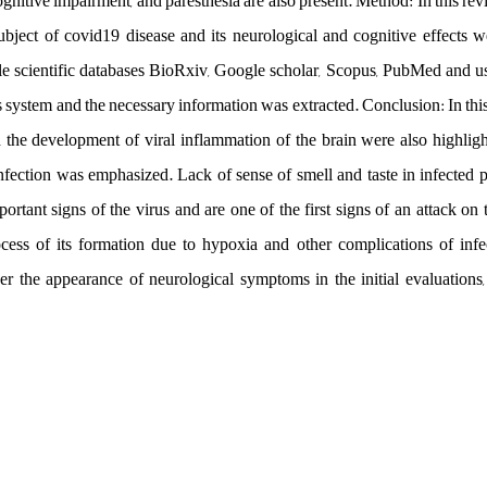
gnitive impairment, and paresthesia are also present. Method: In this revi
ubject of covid19 disease and its neurological and cognitive effects
le scientific databases BioRxiv, Google scholar, Scopus, PubMed and u
tem and the necessary information was extracted. Conclusion: In this st
the development of viral inflammation of the brain were also highlig
infection was emphasized. Lack of sense of smell and taste in infected p
portant signs of the virus and are one of the first signs of an attack o
cess of its formation due to hypoxia and other complications of infec
er the appearance of neurological symptoms in the initial evaluations,