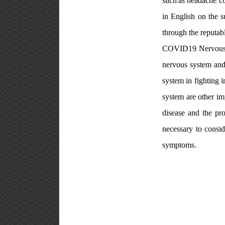
such as headache, co
in English on the s
through the reputab
COVID19, Nervous sys
nervous system and 
system in fighting 
system are other im
disease and the pro
necessary to consid
symptoms.