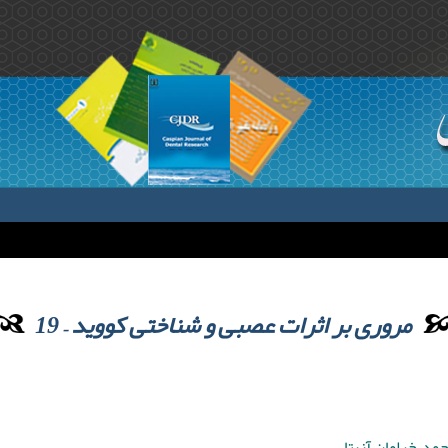
مروری بر اثرات عصبی و شناختی کووید – 19
مد ,خرامان آزیتا