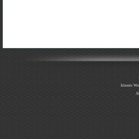
Islamic Wo
Al