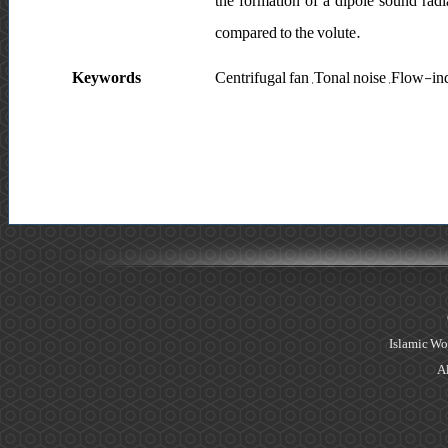
the formation of a dipole sound radi
compared to the volute.
Keywords
Centrifugal fan ,Tonal noise ,Flow-i
Islamic Wo
Al