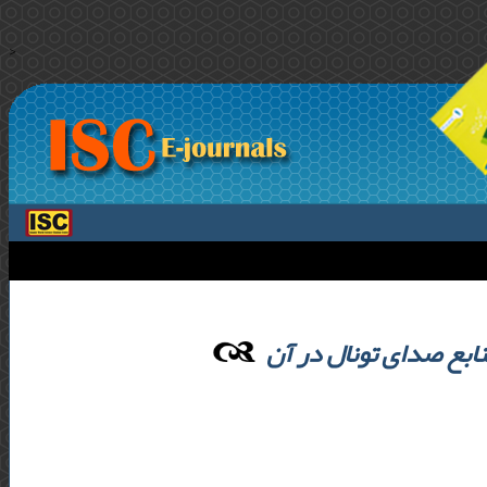
>
ابع صدای تونال در آن